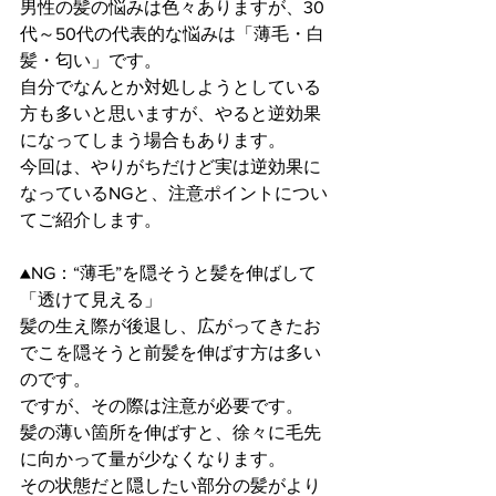
男性の髪の悩みは色々ありますが、30
代～50代の代表的な悩みは「薄毛・白
髪・匂い」です。
自分でなんとか対処しようとしている
方も多いと思いますが、やると逆効果
になってしまう場合もあります。 
今回は、やりがちだけど実は逆効果に
なっているNGと、注意ポイントについ
てご紹介します。
▲NG：“薄毛”を隠そうと髪を伸ばして
「透けて見える」 
髪の生え際が後退し、広がってきたお
でこを隠そうと前髪を伸ばす方は多い
のです。
ですが、その際は注意が必要です。 
髪の薄い箇所を伸ばすと、徐々に毛先
に向かって量が少なくなります。
その状態だと隠したい部分の髪がより