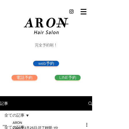
完全予約制！
web予約
電話予約
LINE予約
記事
全ての記事
ARON
全ての記事
2024年3月25日
読了時間: 1分