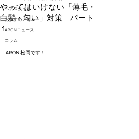
やってはいけない「薄毛・
ヘアスタイル
白髪・匂い」対策 パート
おすすめメニュー
１
ARONニュース
コラム
ARON 松岡です！