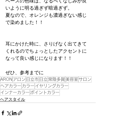
ベースの色味は、なるべくなじみが良
いように明る過ぎず暗過ぎず。
夏なので、オレンジも濃過ぎない感じ
で染めました！！
耳にかけた時に、さりげなく出てきて
くれるのでちょっとしたアクセントに
なって良い感じになります！！
ぜひ、参考までに
ARON
アロン
日立市
日立
常陸多賀
美容室
サロン
ヘアカラー
カラー
イヤリングカラー
インナーカラー
ポイントカラー
ヘアスタイル