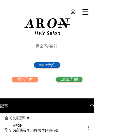
完全予約制！
web予約
電話予約
LINE予約
記事
全ての記事
ARON
全ての記事
2021年8月20日
読了時間: 1分