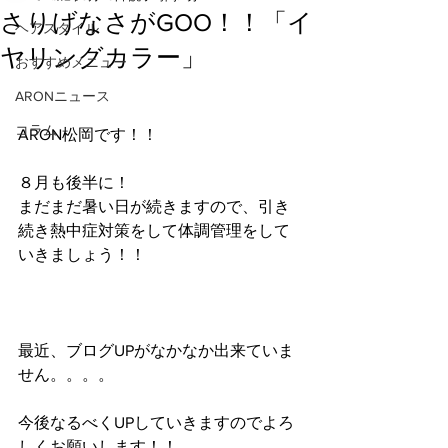
さりげなさがGOO！！「イ
ヘアスタイル
ヤリングカラー」
おすすめメニュー
ARONニュース
コラム
ARON松岡です！！
８月も後半に！
まだまだ暑い日が続きますので、引き
続き熱中症対策をして体調管理をして
いきましょう！！
最近、ブログUPがなかなか出来ていま
せん。。。。
今後なるべくUPしていきますのでよろ
しくお願いします！！