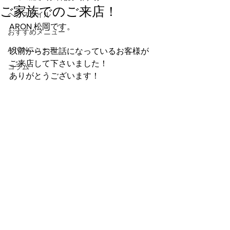
ご家族でのご来店！
ヘアスタイル
ARON 松岡です。
おすすめメニュー
ARONニュース
以前からお世話になっているお客様が
ご来店して下さいました！
コラム
ありがとうございます！