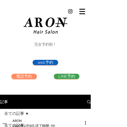
完全予約制！
web予約
電話予約
LINE予約
記事
全ての記事
ARON
全ての記事
2020年2月9日
読了時間: 1分