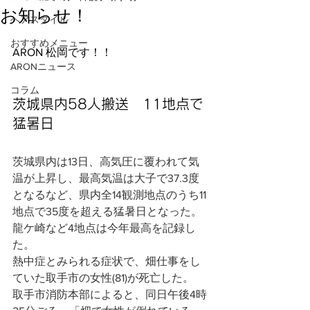
お知らせ！
ヘアスタイル
おすすめメニュー
ARON 松岡です！！
ARONニュース
コラム
茨城県内58人搬送　11地点で
猛暑日
茨城県内は13日、高気圧に覆われて気
温が上昇し、最高気温は大子で37.3度
となるなど、県内全14観測地点のうち11
地点で35度を超える猛暑日となった。
龍ケ崎など4地点は今年最高を記録し
た。
熱中症とみられる症状で、畑仕事をし
ていた取手市の女性(81)が死亡した。
取手市消防本部によると、同日午後4時