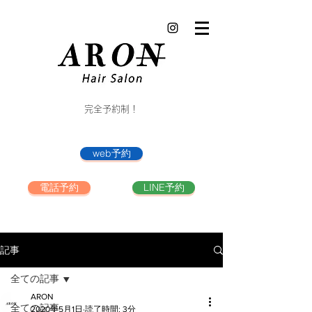
完全予約制！
web予約
電話予約
LINE予約
記事
全ての記事
ARON
全ての記事
2020年5月1日
読了時間: 3分