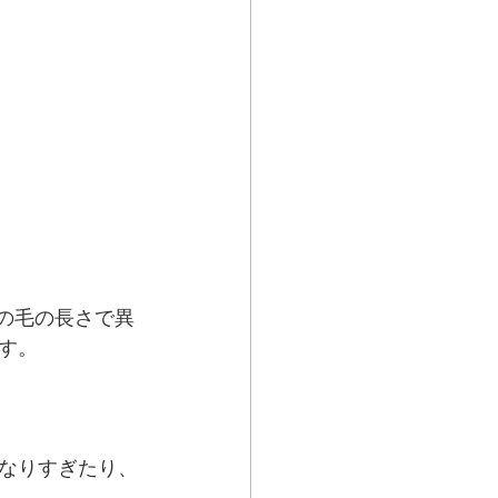
の毛の長さで異
す。
なりすぎたり、