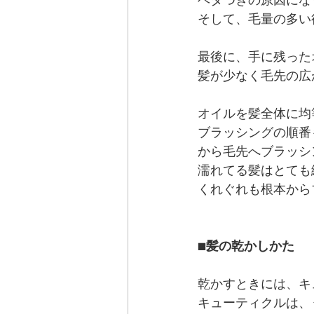
ベタつきの原因にな
そして、毛量の多い
最後に、手に残った
髪が少なく毛先の広
オイルを髪全体に均
ブラッシングの順番
から毛先へブラッシ
濡れてる髪はとても
くれぐれも根本から
■
髪の乾かしかた
乾かすときには、キ
キューティクルは、