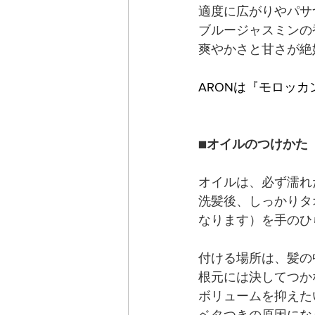
適度に広がりやパサ
ブルージャスミンの
爽やかさと甘さが絶
ARONは『モロッ
■
オイルのつけかた
オイルは、必ず濡れ
洗髪後、しっかりタ
なります）を手のひ
付ける場所は、髪の
根元には決してつか
ボリュームを抑えた