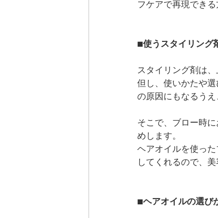
フケアで再現できる
■
使うスタイリング
スタイリング剤は、
但し、使いかたや選
の原因にもなるうえ
そこで、ブロー時に
めします。
ヘアオイルを使った
してくれるので、美
■
ヘアオイルの選び