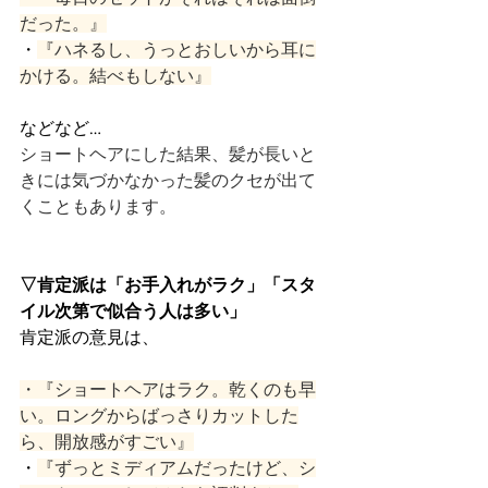
だった。』
・
『ハネるし、うっとおしいから耳に
かける。結べもしない』
などなど…
ショートヘアにした結果、髪が長いと
きには気づかなかった髪のクセが出て
くこともあります。
▽肯定派は「お手入れがラク」「スタ
イル次第で似合う人は多い」
肯定派の意見は、
・『ショートヘアはラク。乾くのも早
い。ロングからばっさりカットした
ら、開放感がすごい』
・
『ずっとミディアムだったけど、シ