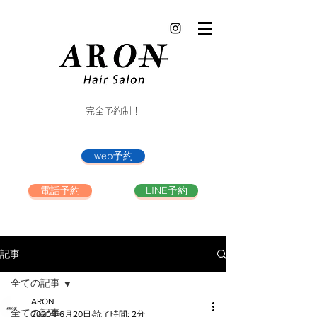
完全予約制！
web予約
電話予約
LINE予約
記事
全ての記事
ARON
全ての記事
2020年6月20日
読了時間: 2分