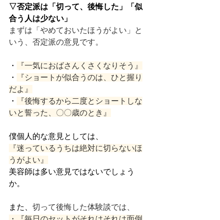
▽否定派は「切って、後悔した」「似
合う人は少ない」
まずは「やめておいたほうがよい」と
いう、否定派の意見です。
・
『一気におばさんくさくなりそう』
・
『ショートが似合うのは、ひと握り
だよ』
・
『後悔するから二度とショートしな
いと誓った、〇〇歳のとき』
僕個人的な意見としては、
『迷っているうちは絶対に切らないほ
うがよい』
美容師は多い意見ではないでしょう
か。
また、
切って後悔した体験談では、
・『毎日のセットがそれはそれは面倒