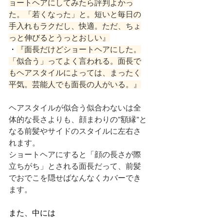
ョートヘアにしてみたら評判よかっ
た。「若くなった」と。短いと毎日の
手入れもラクだし、快適。ただ、ちょ
っと伸びるとうっとおしい』
・
『面長だけどショートヘアにした。
「似合う」ってよく言われる。面長で
もヘアスタイルによっては、まったく
平気。芸能人でも面長の人がいる。』
ヘアスタイルが似合う似合わないは全
体的な長さよりも、顔まわりの”額縁”と
なる前髪やサイドのスタイルに左右さ
れます。
ショートヘアにすると「顔の長さが際
立ちがち」とされる面長だって、前髪
でおでこを隠せばなんなくカバーでき
ます。
また、中には