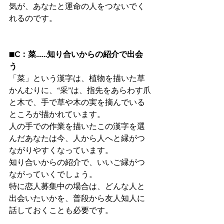
気が、あなたと運命の人をつないでく
れるのです。
■C：菜……知り合いからの紹介で出会
う
「菜」という漢字は、植物を描いた草
かんむりに、“采”は、指先をあらわす爪
と木で、手で草や木の実を摘んでいる
ところが描かれています。
人の手での作業を描いたこの漢字を選
んだあなたは今、人から人へと縁がつ
ながりやすくなっています。
知り合いからの紹介で、いいご縁がつ
ながっていくでしょう。
特に恋人募集中の場合は、どんな人と
出会いたいかを、普段から友人知人に
話しておくことも必要です。