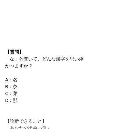
【質問】 
「な」と聞いて、どんな漢字を思い浮
かべますか？
A：名 
B：奈 
C：菜 
D：那
【診断できること】
「あなたの出会い運」