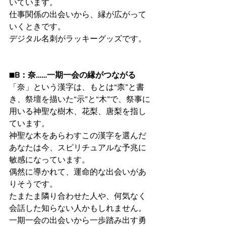
いています。
仕事関係の出会いから、縁が広がって
いくときです。
デジタル名刺がラッキーグッズです。
■B：奈……一期一会の縁がつながる
「奈」という漢字は、もとは“柰”と書
き、祭壇を描いた“示”と“木”で、祭事に
用いる神聖な樹木、花梨、唐梨を指し
ています。
神聖な木をあらわすこの漢字を選んだ
あなたは今、スピリチュアルな予兆に
敏感になっています。
偶然に導かれて、運命的な出会いがあ
りそうです。
たまたま隣り合わせた人や、何気なく
会話した知らない人かもしれません。
一期一会の出会いから一歩踏み出す勇