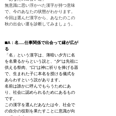
無意識に思い浮かべた漢字が持つ意味
で、今のあなたの状態がわかります。
今回は選んだ漢字から、あなたのこの
秋の出会い運を診断してみましょう。
■A：名……仕事関係で出会って縁が広が
る 
「名」という漢字は、薄暗い夕方に名
を名乗るからという説と、“夕”は先祖に
供える祭肉、“口”は神に祈りを捧げる器
で、生まれた子に本名を授ける儀式を
あらわすという説があります。
名前は誰かに呼んでもらうためにあ
り、社会に認められるためにあるもの
です。
この漢字を選んだあなたは今、社会で
の自分の役割を果たすことに意識が向