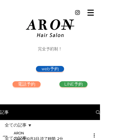
完全予約制！
web予約
電話予約
LINE予約
記事
全ての記事
ARON
全ての記事
2020年10月3日
読了時間: 2分