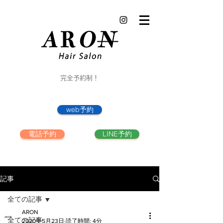
完全予約制！
web予約
電話予約
LINE予約
記事
全ての記事
ARON
全ての記事
2020年5月23日
読了時間: 4分