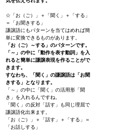
気を伝えられます。
☆「お（ご）」＋「聞く」＋「する」
＝「お聞きする」
謙譲語にもパターンを当てはめれば簡
単に変換できるものがあります。
「お（ご）～する」のパターンです。
「～」の中に「動作を表す動詞」を入
れると簡単に謙譲表現を作ることがで
きます。
すなわち、「聞く」の謙譲語は「お聞
きする」となります。
「～」の中に「聞く」の活用形「聞
き」を入れるんですね。
「聞く」の反対「話す」も同じ理屈で
謙譲語化出来ます。
「お（ご）」＋「話す」＋「する」＝
「お話しする」