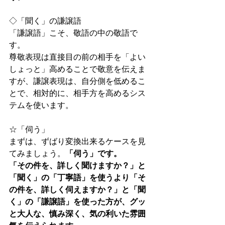
◇「聞く」の謙譲語
「謙譲語」こそ、敬語の中の敬語で
す。
尊敬表現は直接目の前の相手を「よい
しょっと」高めることで敬意を伝えま
すが、謙譲表現は、自分側を低めるこ
とで、相対的に、相手方を高めるシス
テムを使います。
☆「伺う」
まずは、ずばり変換出来るケースを見
てみましょう。
「伺う」です。
「その件を、詳しく聞けますか？」と
「聞く」の「丁寧語」を使うより「そ
の件を、詳しく伺えますか？」と「聞
く」の「謙譲語」を使った方が、グッ
と大人な、慎み深く、気の利いた雰囲