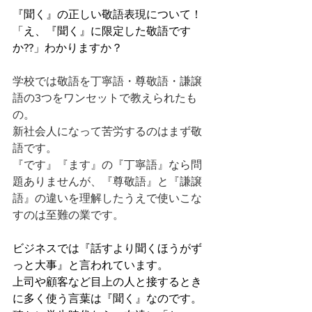
『聞く』の正しい敬語表現について！
「え、『聞く』に限定した敬語です
か??」わかりますか？
学校では敬語を丁寧語・尊敬語・謙譲
語の3つをワンセットで教えられたも
の。
新社会人になって苦労するのはまず敬
語です。
『です』『ます』の『丁寧語』なら問
題ありませんが、『尊敬語』と『謙譲
語』の違いを理解したうえで使いこな
すのは至難の業です。
ビジネスでは『話すより聞くほうがず
っと大事』と言われています。
上司や顧客など目上の人と接するとき
に多く使う言葉は『聞く』なのです。