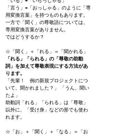
「いる」→「いらっしゃる」
「言う」→「おっしゃる」のように「専
用変換言葉」を持つものもあります。
一方で「聞く」の尊敬語については、
専用変換言葉がありません。
ではどうするか？
☆「聞く」＋「れる」＝「聞かれる」
「れる」「られる」の「尊敬の助動
詞」を加えて尊敬表現にする方法があ
ります。
「先輩！　例の新規プロジェクトにつ
いて、聞かれました？」 「うん、聞い
たよ」
助動詞「れる」「られる」は「尊敬」
以外に、「受け身」などの形でも使わ
れます。
☆「お」＋「聞く」＋「なる」＝「お