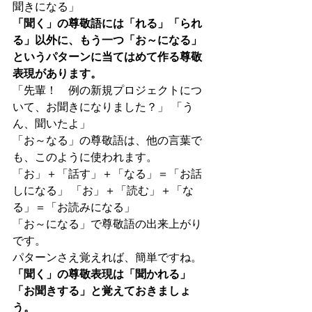
聞きになる」
「聞く」の尊敬語には「れる」「られ
る」以外に、もう一つ「お～になる」
というパターンに当てはめて作る尊敬
表現があります。
「先輩！　例の新規プロジェクトにつ
いて、お聞きになりました？」 「う
ん、聞いたよ」
「お～なる」の尊敬語は、他の言葉で
も、このように使われます。
「お」＋「話す」＋「なる」＝「お話
しになる」 「お」＋「読む」＋「な
る」＝「お読みになる」
「お～になる」で尊敬語の出来上がり
です。
パターンさえ覚えれば、簡単ですね。
「聞く」の尊敬表現は「聞かれる」
「お聞きする」と覚えておきましょ
う。