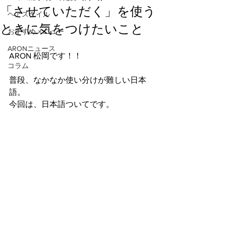
「させていただく」を使う
ヘアスタイル
ときに気をつけたいこと
おすすめメニュー
ARONニュース
ARON 松岡です！！
コラム
普段、なかなか使い分けが難しい日本
語。
今回は、日本語ついてです。